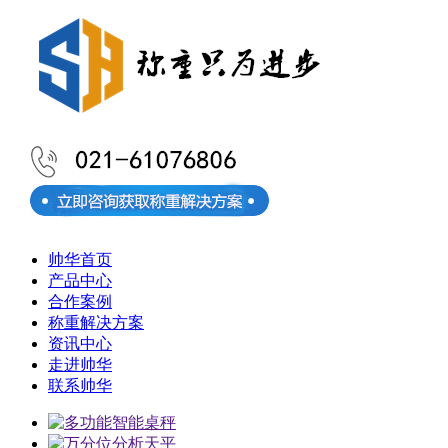
帅华首页
产品中心
合作案例
称重解决方案
资讯中心
走进帅华
联系帅华