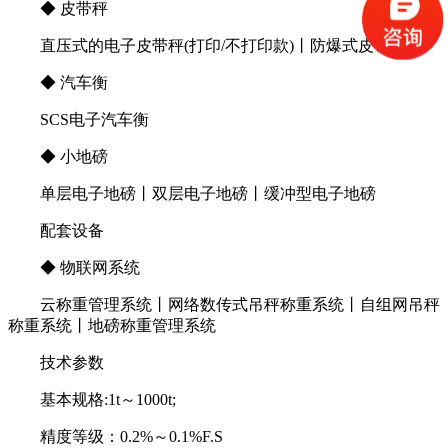
◆ 皮带秤
直压式的电子皮带秤(打印/不打印款)丨防爆式皮带秤
◆ 汽车衡
SCS电子汽车衡
◆ 小地磅
单层电子地磅丨双层电子地磅丨缓冲型电子地磅
配套设备
◆ 物联网系统
云称重管理系统丨网络数传式吊秤称重系统丨自组网吊秤
称重系统丨地磅称重管理系统
技术参数
基本规格:1t～1000t;
精度等级：0.2%～0.1%F.S