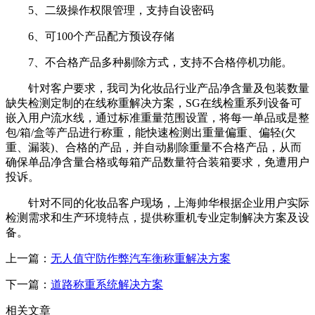
5、二级操作权限管理，支持自设密码
6、可100个产品配方预设存储
7、不合格产品多种剔除方式，支持不合格停机功能。
针对客户要求，我司为化妆品行业产品净含量及包装数量
缺失检测定制的在线称重解决方案，SG在线检重系列设备可
嵌入用户流水线，通过标准重量范围设置，将每一单品或是整
包/箱/盒等产品进行称重，能快速检测出重量偏重、偏轻(欠
重、漏装)、合格的产品，并自动剔除重量不合格产品，从而
确保单品净含量合格或每箱产品数量符合装箱要求，免遭用户
投诉。
针对不同的化妆品客户现场，上海帅华根据企业用户实际
检测需求和生产环境特点，提供称重机专业定制解决方案及设
备。
上一篇：
无人值守防作弊汽车衡称重解决方案
下一篇：
道路称重系统解决方案
相关文章