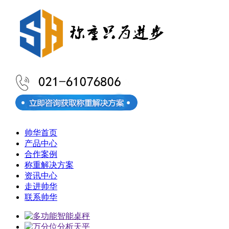
帅华首页
产品中心
合作案例
称重解决方案
资讯中心
走进帅华
联系帅华