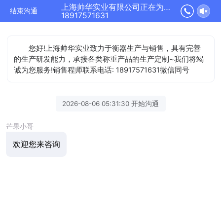
上海帅华实业有限公司正在为您服务
结束沟通
18917571631
您好!上海帅华实业致力于衡器生产与销售，具有完善
的生产研发能力，承接各类称重产品的生产定制~我们将竭
诚为您服务!销售程师联系电话: 18917571631微信同号
2026-08-06 05:31:30 开始沟通
芒果小哥
欢迎您来咨询