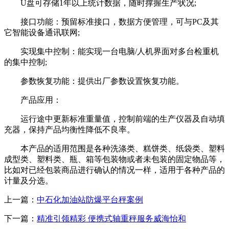
U盘可存储1年以上统计数据，随时撑握生产状况;
接口功能：预留标准接口，数据方便管理，可与PC及其
它智能设备通讯联网;
实现集中控制：能实现一台电脑/人机界面对多台检重机
的集中控制;
参数恢复功能：提供出厂参数设置恢复功能。
产品应用：
运行途中更新标准重量值，控制前端的生产仪器及自动填
充器，保持产品均衡性降低不良率。
本产品的适用范围是各种洗涤类、糕饼类、纸袋类、塑料
成型类、塑料类、瓶、箱等包装物或者未包装的固定物品等，
比如对已经包装商品进行确认的情况一样，适用于各种产品的
计量及分选。
上一篇：
中石化加油站防爆平台秤案例
下一篇：
精准引领精彩 便携式轴重秤服务威海怡和