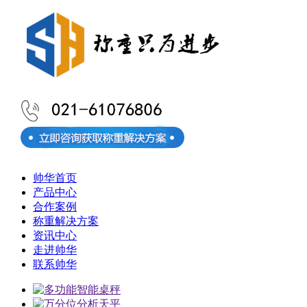
帅华首页
产品中心
合作案例
称重解决方案
资讯中心
走进帅华
联系帅华